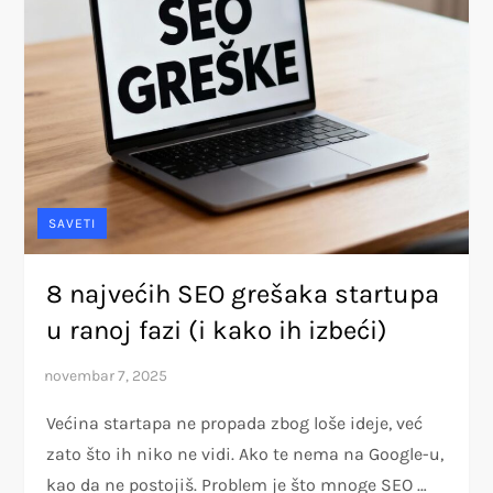
SAVETI
8 najvećih SEO grešaka startupa
u ranoj fazi (i kako ih izbeći)
Većina startapa ne propada zbog loše ideje, već
zato što ih niko ne vidi. Ako te nema na Google-u,
kao da ne postojiš. Problem je što mnoge SEO …