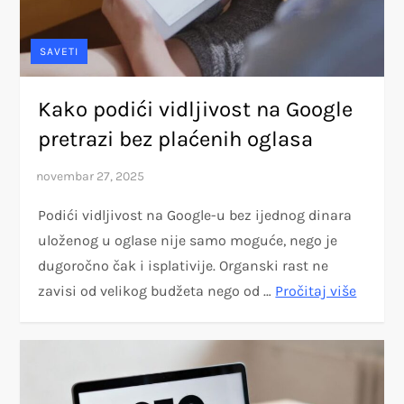
SAVETI
Kako podići vidljivost na Google
pretrazi bez plaćenih oglasa
Podići vidljivost na Google-u bez ijednog dinara
uloženog u oglase nije samo moguće, nego je
dugoročno čak i isplativije. Organski rast ne
zavisi od velikog budžeta nego od …
Pročitaj više