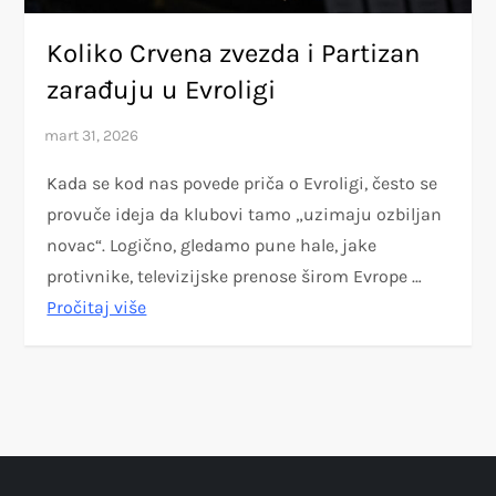
Koliko Crvena zvezda i Partizan
zarađuju u Evroligi
Kada se kod nas povede priča o Evroligi, često se
provuče ideja da klubovi tamo „uzimaju ozbiljan
novac“. Logično, gledamo pune hale, jake
protivnike, televizijske prenose širom Evrope …
Pročitaj više