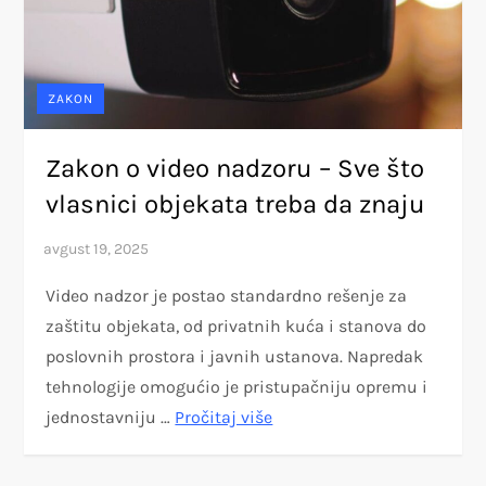
ZAKON
Zakon o video nadzoru – Sve što
vlasnici objekata treba da znaju
Video nadzor je postao standardno rešenje za
zaštitu objekata, od privatnih kuća i stanova do
poslovnih prostora i javnih ustanova. Napredak
tehnologije omogućio je pristupačniju opremu i
jednostavniju …
Pročitaj više