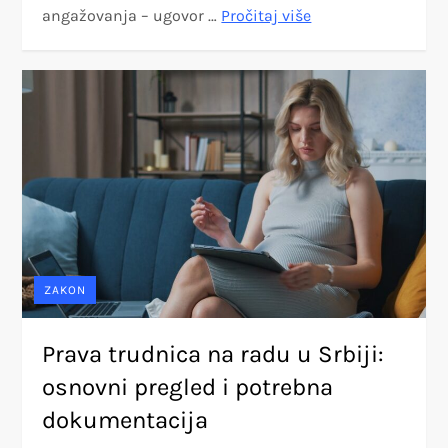
angažovanja – ugovor …
Pročitaj više
ZAKON
Prava trudnica na radu u Srbiji:
osnovni pregled i potrebna
dokumentacija