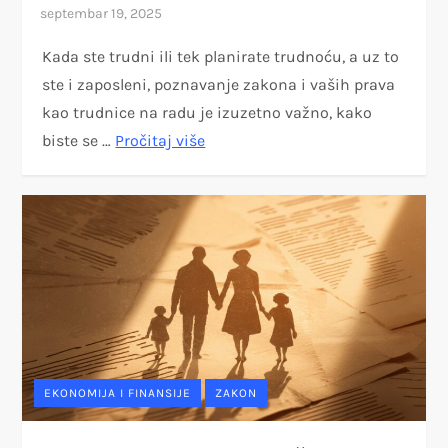
Kada ste trudni ili tek planirate trudnoću, a uz to
ste i zaposleni, poznavanje zakona i vaših prava
kao trudnice na radu je izuzetno važno, kako
biste se …
Pročitaj više
EKONOMIJA I FINANSIJE
ZAKON