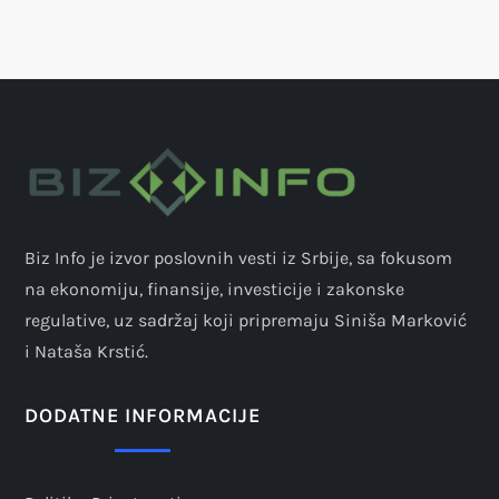
Biz Info je izvor poslovnih vesti iz Srbije, sa fokusom
na ekonomiju, finansije, investicije i zakonske
regulative, uz sadržaj koji pripremaju Siniša Marković
i Nataša Krstić.
DODATNE INFORMACIJE