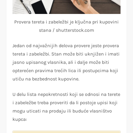
Provera tereta i zabeležbi je ključna pri kupovini
stana / shutterstock.com
Jedan od najvažnijih delova provere jeste provera
tereta i zabeležbi. Stan može biti uknjižen i imati
jasno upisanog vlasnika, ali i dalje može biti
opterećen pravima trećih lica ili postupcima koji
utiču na bezbednost kupovine.
U delu lista nepokretnosti koji se odnosi na terete
i zabeležbe treba proveriti da li postoje upisi koji
mogu uticati na prodaju ili buduće vlasništvo
kupca: