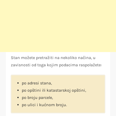
Stan možete pretražiti na nekoliko načina, u
zavisnosti od toga kojim podacima raspolažete:
po adresi stana,
po opštini ili katastarskoj opštini,
po broju parcele,
po ulici i kućnom broju.