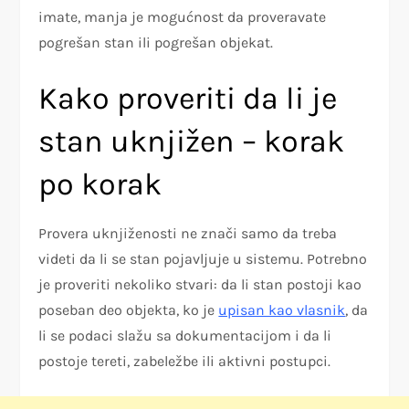
imate, manja je mogućnost da proveravate
pogrešan stan ili pogrešan objekat.
Kako proveriti da li je
stan uknjižen – korak
po korak
Provera uknjiženosti ne znači samo da treba
videti da li se stan pojavljuje u sistemu. Potrebno
je proveriti nekoliko stvari: da li stan postoji kao
poseban deo objekta, ko je
upisan kao vlasnik
, da
li se podaci slažu sa dokumentacijom i da li
postoje tereti, zabeležbe ili aktivni postupci.