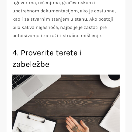
ugovorima, rešenjima, građevinskom i
upotrebnom dokumentacijom, ako je dostupna,
kao i sa stvarnim stanjem u stanu. Ako postoji
bilo kakva nejasnoća, najbolje je zastati pre
potpisivanja i zatražiti stručno mišljenje.
4. Proverite terete i
zabeležbe