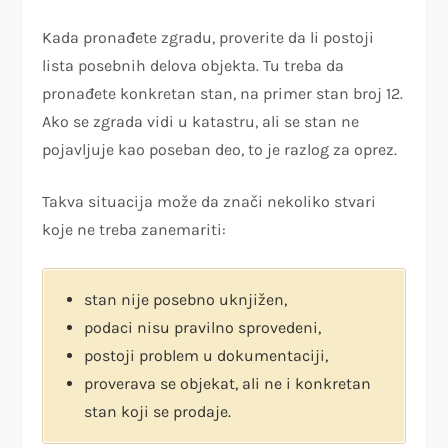
Kada pronađete zgradu, proverite da li postoji
lista posebnih delova objekta. Tu treba da
pronađete konkretan stan, na primer stan broj 12.
Ako se zgrada vidi u katastru, ali se stan ne
pojavljuje kao poseban deo, to je razlog za oprez.
Takva situacija može da znači nekoliko stvari
koje ne treba zanemariti:
stan nije posebno uknjižen,
podaci nisu pravilno sprovedeni,
postoji problem u dokumentaciji,
proverava se objekat, ali ne i konkretan
stan koji se prodaje.