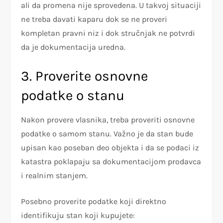
ali da promena nije sprovedena. U takvoj situaciji
ne treba davati kaparu dok se ne proveri
kompletan pravni niz i dok stručnjak ne potvrdi
da je dokumentacija uredna.
3. Proverite osnovne
podatke o stanu
Nakon provere vlasnika, treba proveriti osnovne
podatke o samom stanu. Važno je da stan bude
upisan kao poseban deo objekta i da se podaci iz
katastra poklapaju sa dokumentacijom prodavca
i realnim stanjem.
Posebno proverite podatke koji direktno
identifikuju stan koji kupujete: