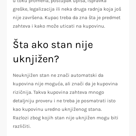
u toku promena, postupak upisa, ispravka
greške, legalizacija ili neka druga radnja koja još
nije završena. Kupac treba da zna šta je predmet
zahteva i kako može uticati na kupovinu.
Šta ako stan nije
uknjižen?
Neuknjižen stan ne znači automatski da
kupovina nije moguća, ali znači da je kupovina
rizičnija. Takva kupovina zahteva mnogo
detaljniju proveru i ne treba je posmatrati isto
kao kupovinu uredno uknjiženog stana.
Razlozi zbog kojih stan nije uknjižen mogu biti
različiti.