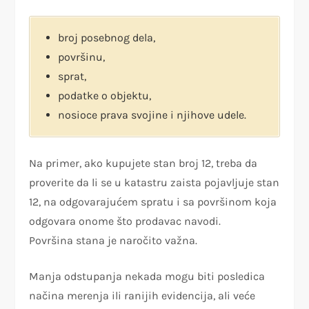
broj posebnog dela,
površinu,
sprat,
podatke o objektu,
nosioce prava svojine i njihove udele.
Na primer, ako kupujete stan broj 12, treba da
proverite da li se u katastru zaista pojavljuje stan
12, na odgovarajućem spratu i sa površinom koja
odgovara onome što prodavac navodi.
Površina stana je naročito važna.
Manja odstupanja nekada mogu biti posledica
načina merenja ili ranijih evidencija, ali veće