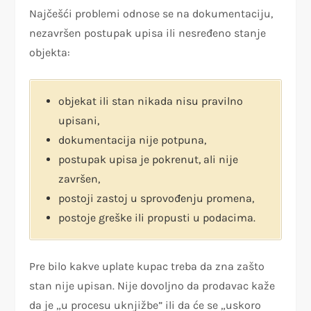
Najčešći problemi odnose se na dokumentaciju,
nezavršen postupak upisa ili nesređeno stanje
objekta:
objekat ili stan nikada nisu pravilno
upisani,
dokumentacija nije potpuna,
postupak upisa je pokrenut, ali nije
završen,
postoji zastoj u sprovođenju promena,
postoje greške ili propusti u podacima.
Pre bilo kakve uplate kupac treba da zna zašto
stan nije upisan. Nije dovoljno da prodavac kaže
da je „u procesu uknjižbe” ili da će se „uskoro