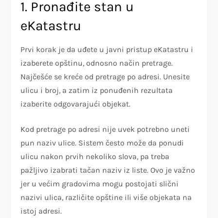
1. Pronađite stan u
eKatastru
Prvi korak je da uđete u javni pristup eKatastru i
izaberete opštinu, odnosno način pretrage.
Najčešće se kreće od pretrage po adresi. Unesite
ulicu i broj, a zatim iz ponuđenih rezultata
izaberite odgovarajući objekat.
Kod pretrage po adresi nije uvek potrebno uneti
pun naziv ulice. Sistem često može da ponudi
ulicu nakon prvih nekoliko slova, pa treba
pažljivo izabrati tačan naziv iz liste. Ovo je važno
jer u većim gradovima mogu postojati slični
nazivi ulica, različite opštine ili više objekata na
istoj adresi.