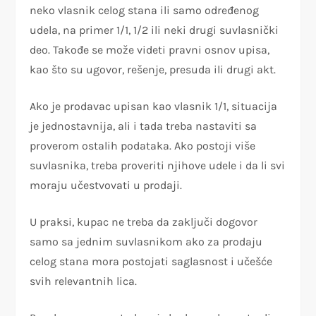
neko vlasnik celog stana ili samo određenog
udela, na primer 1/1, 1/2 ili neki drugi suvlasnički
deo. Takođe se može videti pravni osnov upisa,
kao što su ugovor, rešenje, presuda ili drugi akt.
Ako je prodavac upisan kao vlasnik 1/1, situacija
je jednostavnija, ali i tada treba nastaviti sa
proverom ostalih podataka. Ako postoji više
suvlasnika, treba proveriti njihove udele i da li svi
moraju učestvovati u prodaji.
U praksi, kupac ne treba da zaključi dogovor
samo sa jednim suvlasnikom ako za prodaju
celog stana mora postojati saglasnost i učešće
svih relevantnih lica.