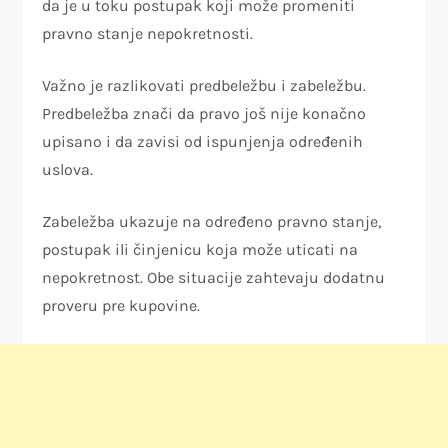
da je u toku postupak koji može promeniti
pravno stanje nepokretnosti.
Važno je razlikovati predbeležbu i zabeležbu.
Predbeležba znači da pravo još nije konačno
upisano i da zavisi od ispunjenja određenih
uslova.
Zabeležba ukazuje na određeno pravno stanje,
postupak ili činjenicu koja može uticati na
nepokretnost. Obe situacije zahtevaju dodatnu
proveru pre kupovine.