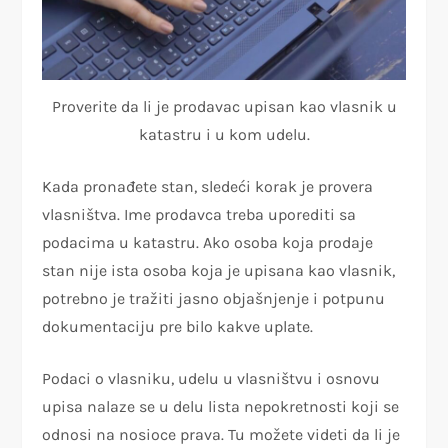
Proverite da li je prodavac upisan kao vlasnik u
katastru i u kom udelu.
Kada pronađete stan, sledeći korak je provera
vlasništva. Ime prodavca treba uporediti sa
podacima u katastru. Ako osoba koja prodaje
stan nije ista osoba koja je upisana kao vlasnik,
potrebno je tražiti jasno objašnjenje i potpunu
dokumentaciju pre bilo kakve uplate.
Podaci o vlasniku, udelu u vlasništvu i osnovu
upisa nalaze se u delu lista nepokretnosti koji se
odnosi na nosioce prava. Tu možete videti da li je