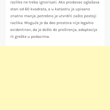
razlike ne treba ignorisati. Ako prodavac oglašava
stan od 60 kvadrata, a u katastru je upisano
znatno manje, potrebno je utvrditi zašto postoji
razlika. Moguće je da deo prostora nije legalno
evidentiran, da je došlo do proširenja, adaptacije
ili greške u podacima.