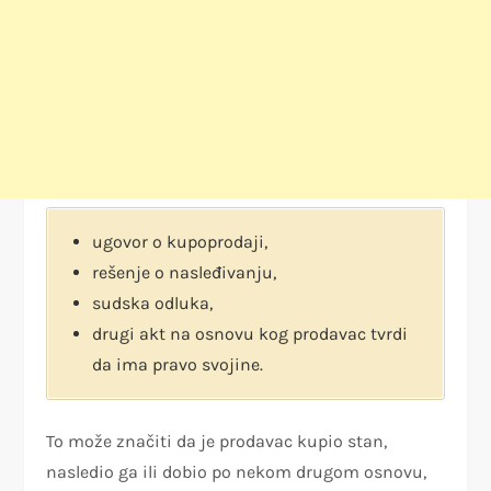
ugovor o kupoprodaji,
rešenje o nasleđivanju,
sudska odluka,
drugi akt na osnovu kog prodavac tvrdi
da ima pravo svojine.
To može značiti da je prodavac kupio stan,
nasledio ga ili dobio po nekom drugom osnovu,