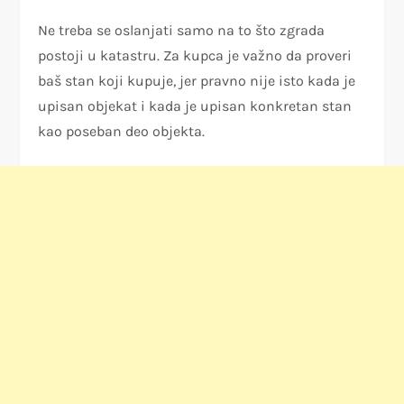
Ne treba se oslanjati samo na to što zgrada
postoji u katastru. Za kupca je važno da proveri
baš stan koji kupuje, jer pravno nije isto kada je
upisan objekat i kada je upisan konkretan stan
kao poseban deo objekta.