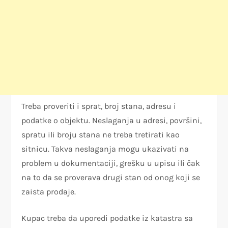
Treba proveriti i sprat, broj stana, adresu i
podatke o objektu. Neslaganja u adresi, površini,
spratu ili broju stana ne treba tretirati kao
sitnicu. Takva neslaganja mogu ukazivati na
problem u dokumentaciji, grešku u upisu ili čak
na to da se proverava drugi stan od onog koji se
zaista prodaje.
Kupac treba da uporedi podatke iz katastra sa