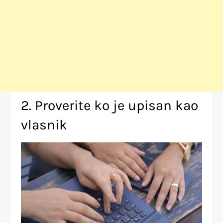
2. Proverite ko je upisan kao
vlasnik