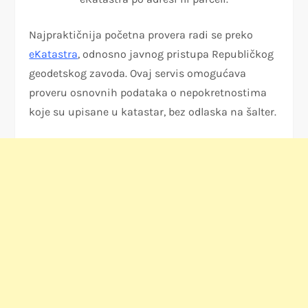
Najpraktičnija početna provera radi se preko
eKatastra
, odnosno javnog pristupa Republičkog
geodetskog zavoda. Ovaj servis omogućava
proveru osnovnih podataka o nepokretnostima
koje su upisane u katastar, bez odlaska na šalter.