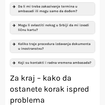
Da li mi treba zakazivanje termina u
ambasadi ili mogu samo da dođem?
Mogu li ovlastiti nekog u Srbiji da mi izvadi
ličnu kartu?
Koliko traje procedura izdavanja dokumenta
u inostranstvu?
Koji su kontakti i radna vremena ambasada?
Za kraj – kako da
ostanete korak ispred
problema