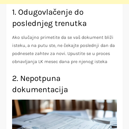
1. Odugovlačenje do
poslednjeg trenutka
Ako slučajno primetite da se vaš dokument bliži
isteku, a na putu ste, ne čekajte poslednji dan da
podnesete zahtev za novi. Upustite se u proces
obnavljanja LK mesec dana pre njenog isteka
2. Nepotpuna
dokumentacija