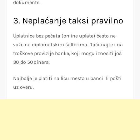
dokumente.
3. Neplaćanje taksi pravilno
Uplatnice bez pečata (online uplate) često ne
važe na diplomatskim šalterima. Računajte i na
troškove provizije banke, koji mogu iznositi još
30 do 50 dinara.
Najbolje je platiti na licu mesta u banci ili pošti
uz overu.