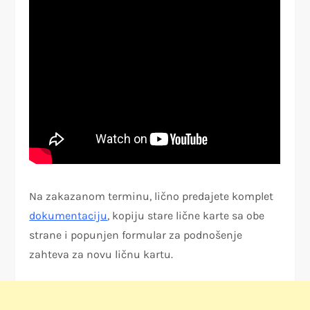
Na zakazanom terminu, lično predajete komplet
dokumentaciju
, kopiju stare lične karte sa obe
strane i popunjen formular za podnošenje
zahteva za novu ličnu kartu.