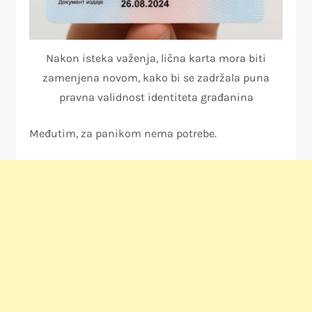
Nakon isteka važenja, lična karta mora biti
zamenjena novom, kako bi se zadržala puna
pravna validnost identiteta građanina
Međutim, za panikom nema potrebe.