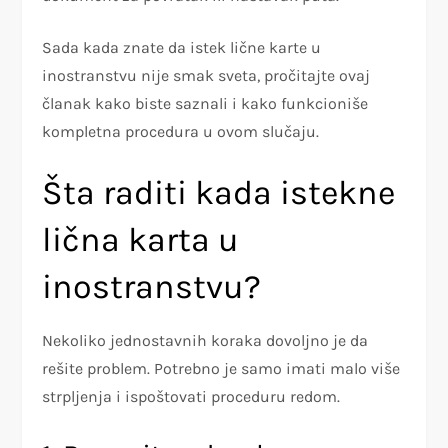
Sada kada znate da istek lične karte u
inostranstvu nije smak sveta, pročitajte ovaj
članak kako biste saznali i kako funkcioniše
kompletna procedura u ovom slučaju.
Šta raditi kada istekne
lična karta u
inostranstvu?
Nekoliko jednostavnih koraka dovoljno je da
rešite problem. Potrebno je samo imati malo više
strpljenja i ispoštovati proceduru redom.