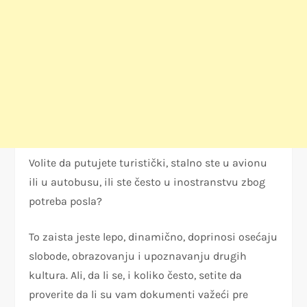
Volite da putujete turistički, stalno ste u avionu
ili u autobusu, ili ste često u inostranstvu zbog
potreba posla?
To zaista jeste lepo, dinamično, doprinosi osećaju
slobode, obrazovanju i upoznavanju drugih
kultura. Ali, da li se, i koliko često, setite da
proverite da li su vam dokumenti važeći pre