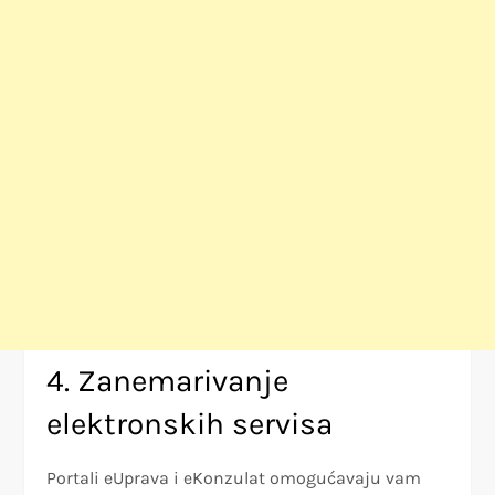
4. Zanemarivanje
elektronskih servisa
Portali eUprava i eKonzulat omogućavaju vam