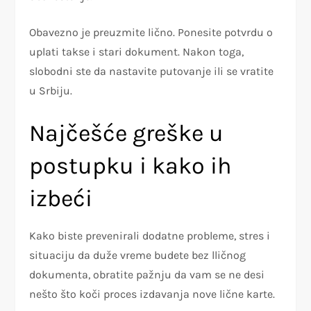
Obavezno je preuzmite lično. Ponesite potvrdu o
uplati takse i stari dokument. Nakon toga,
slobodni ste da nastavite putovanje ili se vratite
u Srbiju.
Najčešće greške u
postupku i kako ih
izbeći
Kako biste prevenirali dodatne probleme, stres i
situaciju da duže vreme budete bez lličnog
dokumenta, obratite pažnju da vam se ne desi
nešto što koči proces izdavanja nove lične karte.