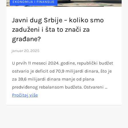
EKONOMIJA I FINANSIJE
Javni dug Srbije – koliko smo
zaduženi i šta to znači za
građane?
U prvih 11 meseci 2024. godine, republički budžet
ostvario je deficit od 70,9 milijardi dinara, što je
za 39,6 milijardi dinara manje od plana
predviđenog rebalansom budžeta. Ostvareni …
Pročitaj više