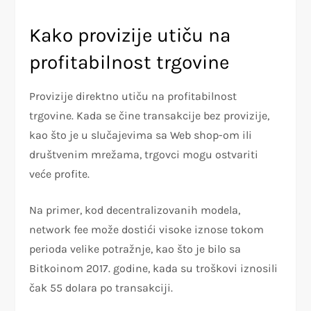
Kako provizije utiču na
profitabilnost trgovine
Provizije direktno utiču na profitabilnost
trgovine. Kada se čine transakcije bez provizije,
kao što je u slučajevima sa Web shop-om ili
društvenim mrežama, trgovci mogu ostvariti
veće profite.
Na primer, kod decentralizovanih modela,
network fee može dostići visoke iznose tokom
perioda velike potražnje, kao što je bilo sa
Bitkoinom 2017. godine, kada su troškovi iznosili
čak 55 dolara po transakciji.