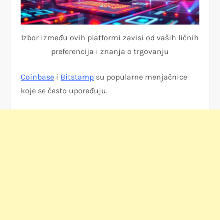
Izbor između ovih platformi zavisi od vaših ličnih
preferencija i znanja o trgovanju
Coinbase
i
Bitstamp
su popularne menjačnice
koje se često upoređuju.