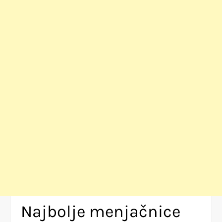
Najbolje menjačnice