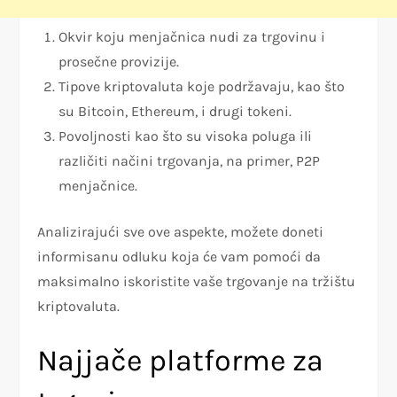
Okvir koju menjačnica nudi za trgovinu i
prosečne provizije.
Tipove kriptovaluta koje podržavaju, kao što
su Bitcoin, Ethereum, i drugi tokeni.
Povoljnosti kao što su visoka poluga ili
različiti načini trgovanja, na primer, P2P
menjačnice.
Analizirajući sve ove aspekte, možete doneti
informisanu odluku koja će vam pomoći da
maksimalno iskoristite vaše trgovanje na tržištu
kriptovaluta.
Najjače platforme za