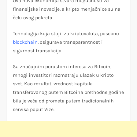
Ova nova ekonomija stvara mogućnosti za
finansijske inovacije, a kripto menjačnice su na
čelu ovog pokreta.
Tehnologija koja stoji iza kriptovaluta, posebno
blockchain
, osigurava transparentnost i
sigurnost transakcija.
Sa značajnim porastom interesa za Bitcoin,
mnogi investitori razmatraju ulazak u kripto
svet. Kao rezultat, vrednost kapitala
transferovanog putem Bitcoina prethodne godine
bila je veća od prometa putem tradicionalnih
servisa poput Vize.