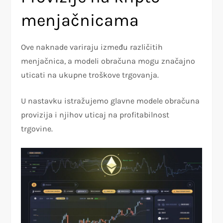
menjačnicama
Ove naknade variraju između različitih
menjačnica, a modeli obračuna mogu značajno
uticati na ukupne troškove trgovanja.
U nastavku istražujemo glavne modele obračuna
provizija i njihov uticaj na profitabilnost
trgovine.