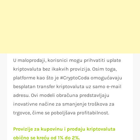
U maloprodaji, korisnici mogu prihvatiti uplate
kriptovaluta bez ikakvih provizija. Osim toga,
platforme kao što je #CryptoCoda omogućavaju
besplatan transfer kriptovaluta uz samo e-mail
adresu. Ovi modeli obračuna predstavljaju
inovativne načine za smanjenje troškova za
trgovce, čime se poboljšava profitabilnost.
Provizije za kupovinu i prodaju kriptovaluta
obično se kreću od 1% do 2%.