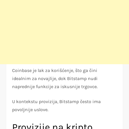
Coinbase je lak za korišćenje, što ga čini
idealnim za novajlije, dok Bitstamp nudi
naprednije funkcije za iskusnije trgovce.
U kontekstu provizija, Bitstamp često ima
povoljnije uslove.
Provizije na kripto