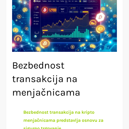
Bezbednost
transakcija na
menjačnicama
Bezbednost transakcija na kripto
menjačnicama predstavlja osnovu za
sigurno trgovanje.