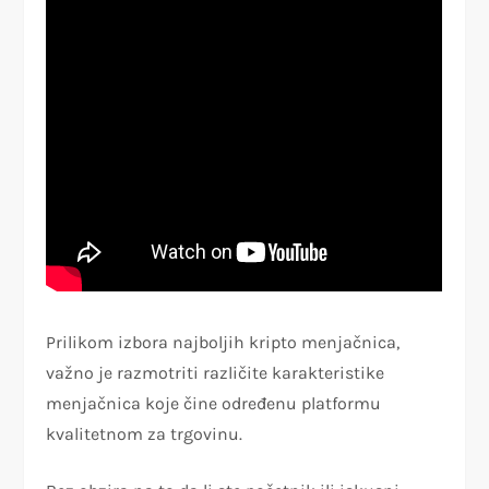
Prilikom izbora najboljih kripto menjačnica,
važno je razmotriti različite karakteristike
menjačnica koje čine određenu platformu
kvalitetnom za trgovinu.