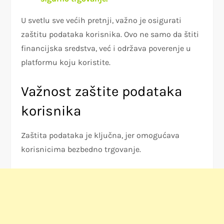
U svetlu sve većih pretnji, važno je osigurati
zaštitu podataka korisnika. Ovo ne samo da štiti
financijska sredstva, već i održava poverenje u
platformu koju koristite.
Važnost zaštite podataka
korisnika
Zaštita podataka je ključna, jer omogućava
korisnicima bezbedno trgovanje.