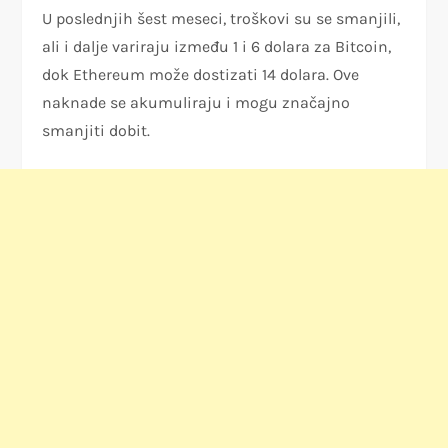
U poslednjih šest meseci, troškovi su se smanjili,
ali i dalje variraju između 1 i 6 dolara za Bitcoin,
dok Ethereum može dostizati 14 dolara. Ove
naknade se akumuliraju i mogu značajno
smanjiti dobit.