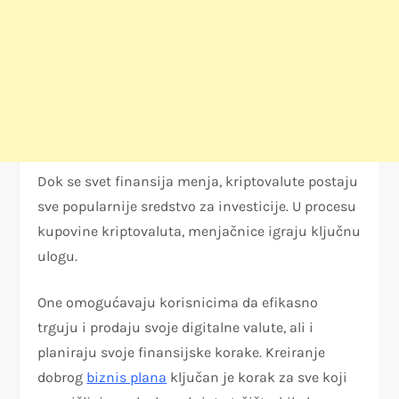
Dok se svet finansija menja, kriptovalute postaju
sve popularnije sredstvo za investicije. U procesu
kupovine kriptovaluta, menjačnice igraju ključnu
ulogu.
One omogućavaju korisnicima da efikasno
trguju i prodaju svoje digitalne valute, ali i
planiraju svoje finansijske korake. Kreiranje
dobrog
biznis plana
ključan je korak za sve koji