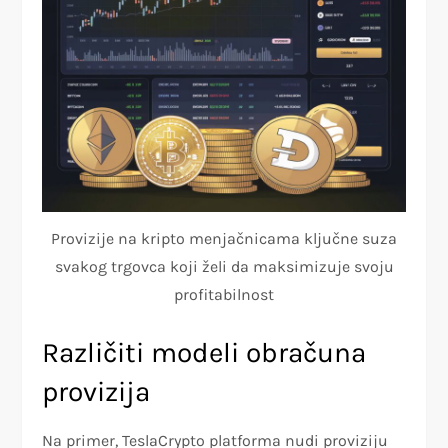
Provizije na kripto menjačnicama ključne suza
svakog trgovca koji želi da maksimizuje svoju
profitabilnost
Različiti modeli obračuna
provizija
Na primer, TeslaCrypto platforma nudi proviziju