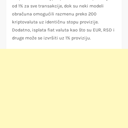
od 1% za sve transakcije, dok su neki modeli
obračuna omogućili razmenu preko 200
kriptovaluta uz identičnu stopu provizije.
Dodatno, isplata fiat valuta kao što su EUR, RSD i
druge može se izvršiti uz 1% proviziju.