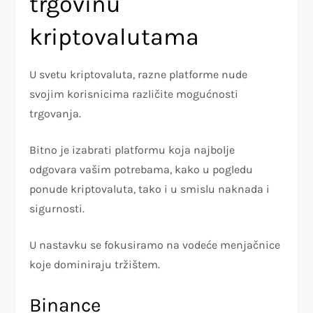
trgovinu
kriptovalutama
U svetu kriptovaluta, razne platforme nude
svojim korisnicima različite mogućnosti
trgovanja.
Bitno je izabrati platformu koja najbolje
odgovara vašim potrebama, kako u pogledu
ponude kriptovaluta, tako i u smislu naknada i
sigurnosti.
U nastavku se fokusiramo na vodeće menjačnice
koje dominiraju tržištem.
Binance