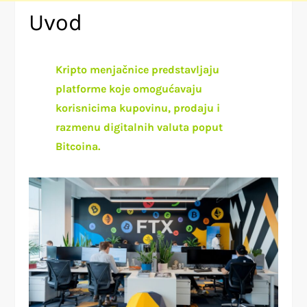
Uvod
Kripto menjačnice predstavljaju
platforme koje omogućavaju
korisnicima kupovinu, prodaju i
razmenu digitalnih valuta poput
Bitcoina.