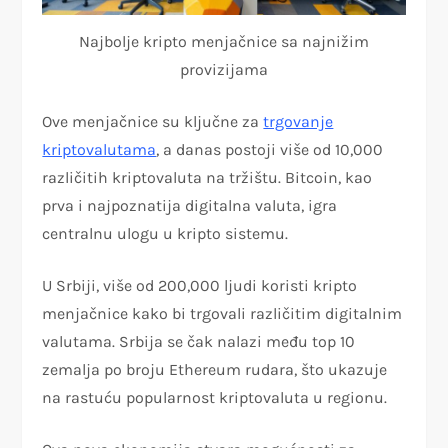
Najbolje kripto menjačnice sa najnižim
provizijama
Ove menjačnice su ključne za
trgovanje
kriptovalutama
, a danas postoji više od 10,000
različitih kriptovaluta na tržištu. Bitcoin, kao
prva i najpoznatija digitalna valuta, igra
centralnu ulogu u kripto sistemu.
U Srbiji, više od 200,000 ljudi koristi kripto
menjačnice kako bi trgovali različitim digitalnim
valutama. Srbija se čak nalazi među top 10
zemalja po broju Ethereum rudara, što ukazuje
na rastuću popularnost kriptovaluta u regionu.