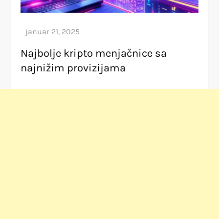
Najbolje kripto menjačnice sa
najnižim provizijama